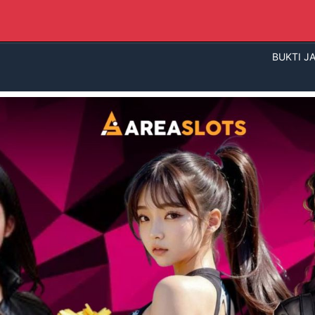
BUKTI J