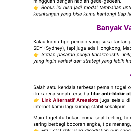
mingguan dengan hadiah gede-gedean.
👉
Bonus ini bisa jadi modal tambahan unt
keuntungan yang bisa kamu kantongi tiap ha
Banyak Va
Kalau kamu tipe pemain yang suka tantan
SDY (Sydney), tapi juga ada Hongkong, Maca
👉
Setiap pasaran punya karakteristik un
yang ingin variasi dan strategi yang lebih lu
Salah satu kendala terbesar pemain togel on
itu karena sudah tersedia
fitur anti-blokir 
👉
Link Alternatif Areaslots
juga selalu d
internet kamu lagi kurang stabil sekalipun.
Main togel itu bukan cuma soal feeling, ta
sering berbagi bocoran angka, tips menang,
👉
Fitur statistik yang disediakan pun san