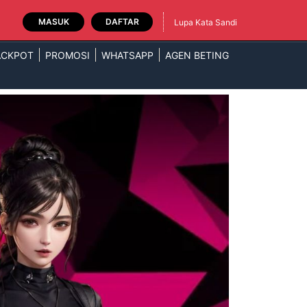
MASUK
DAFTAR
Lupa Kata Sandi
ACKPOT
PROMOSI
WHATSAPP
AGEN BETING